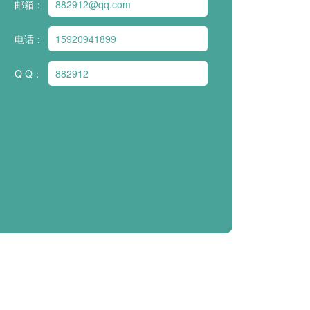
邮箱：
882912@qq.com
电话：
15920941899
Q Q：
882912