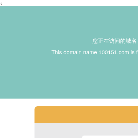
<
您正在访问的域
This domain name
is 
100151.com