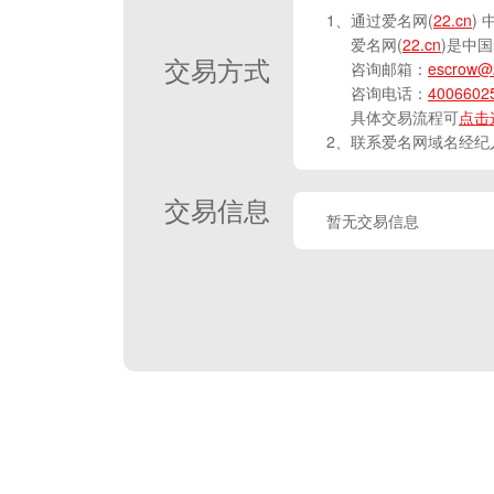
1、通过爱名网(
22.cn
)
爱名网(
22.cn
)是中
交易方式
咨询邮箱：
escrow@
咨询电话：
4006602
具体交易流程可
点击
2、联系爱名网域名经纪
交易信息
暂无交易信息